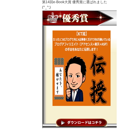
第14回e-Book大賞 優秀賞に選ばれました
(^_^;)