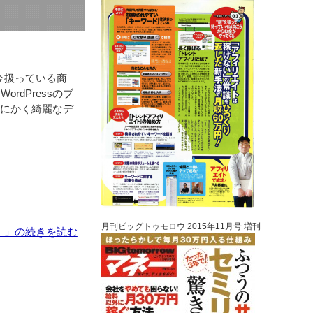
今扱っている商
ordPressのブ
とにかく綺麗なデ
月刊ビッグトゥモロウ 2015年11月号 増刊
。」の続きを読む