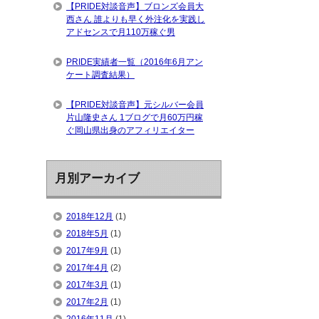
【PRIDE対談音声】ブロンズ会員大
西さん 誰よりも早く外注化を実践し
アドセンスで月110万稼ぐ男
PRIDE実績者一覧（2016年6月アン
ケート調査結果）
【PRIDE対談音声】元シルバー会員
片山隆史さん 1ブログで月60万円稼
ぐ岡山県出身のアフィリエイター
月別アーカイブ
2018年12月
(1)
2018年5月
(1)
2017年9月
(1)
2017年4月
(2)
2017年3月
(1)
2017年2月
(1)