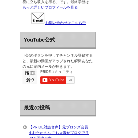
役に立ち収入を得る」です。最終学歴は…
もっと詳しいプロフィールを見る
お問い合わせはこちら^^
YouTube公式
下記のボタンを押してチャンネル登録する
と、最新の動画がアップされた瞬間あなた
の元に案内メールが届きます。
最近の投稿
【PRIDE対談音声】元ブロンズ会員
えむたかさん ごちゃ混ぜブログで月