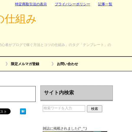
特定商取引法の表示
プライバシーポリシー
記事一覧
の仕組み
初心者がブログで稼ぐ方法とコツの仕組み」のタグ「テンプレート」の
限定メルマガ登録
お問い合わせ
サイト内検索
雑誌に掲載されました(^_^;)