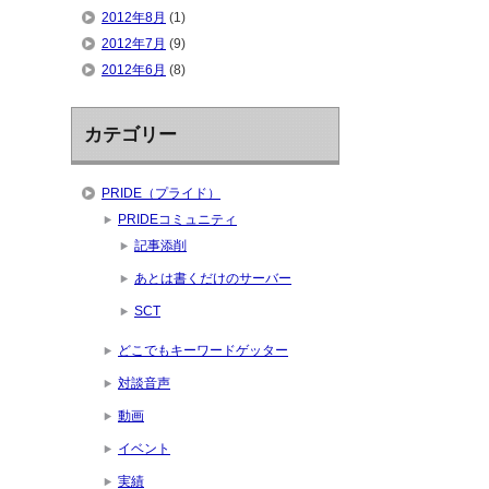
2012年8月
(1)
2012年7月
(9)
2012年6月
(8)
カテゴリー
PRIDE（プライド）
PRIDEコミュニティ
記事添削
あとは書くだけのサーバー
SCT
どこでもキーワードゲッター
対談音声
動画
イベント
実績