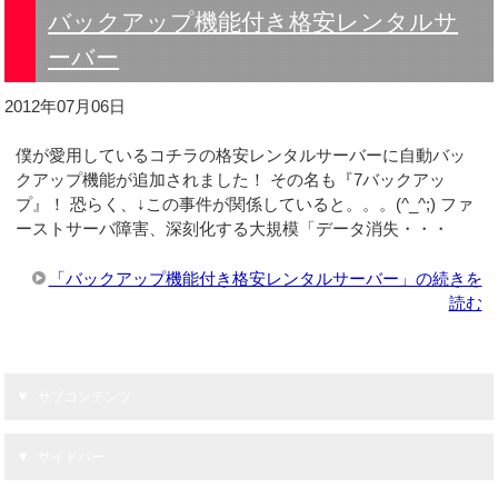
バックアップ機能付き格安レンタルサ
ーバー
2012年07月06日
僕が愛用しているコチラの格安レンタルサーバーに自動バッ
クアップ機能が追加されました！ その名も『7バックアッ
プ』！ 恐らく、↓この事件が関係していると。。。(^_^;) ファ
ーストサーバ障害、深刻化する大規模「データ消失・・・
「バックアップ機能付き格安レンタルサーバー」の続きを
読む
サブコンテンツ
サイドバー