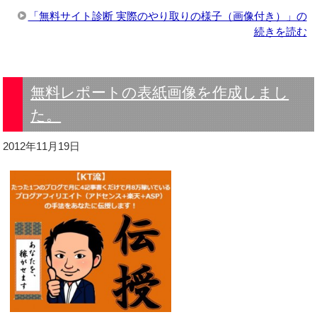
「無料サイト診断 実際のやり取りの様子（画像付き）」の
続きを読む
無料レポートの表紙画像を作成しまし
た。
2012年11月19日