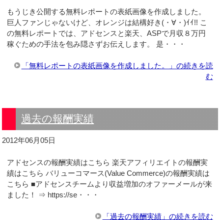
もうじき公開する無料レポートの表紙画像を作成しました。
巨人ファンじゃないけど、オレンジは結構好き(・∀・)ｲｲ!! こ
の無料レポートでは、アドセンスと楽天、ASPで月収８万円
稼ぐための手法を包み隠さずお伝えします。 是・・・
「無料レポートの表紙画像を作成しました。」の続きを読
む
過去の報酬実績
2012年06月05日
アドセンスの報酬実績はこちら 楽天アフィリエイトの報酬実
績はこちら バリューコマース(Value Commerce)の報酬実績は
こちら ■アドセンスチームより収益増加のオファーメールが来
ました！ ⇒ https://se・・・
「過去の報酬実績」の続きを読む