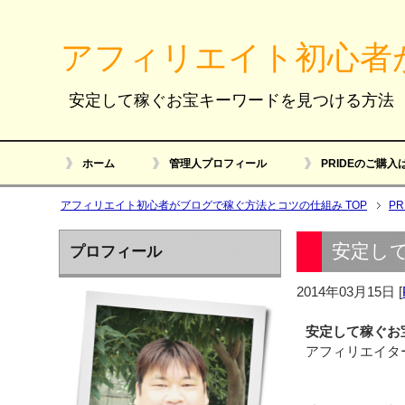
アフィリエイト初心者
安定して稼ぐお宝キーワードを見つける方法
ホーム
管理人プロフィール
PRIDEのご購入
アフィリエイト初心者がブログで稼ぐ方法とコツの仕組み TOP
P
安定し
プロフィール
2014年03月15日
[
安定して稼ぐお
アフィリエイタ