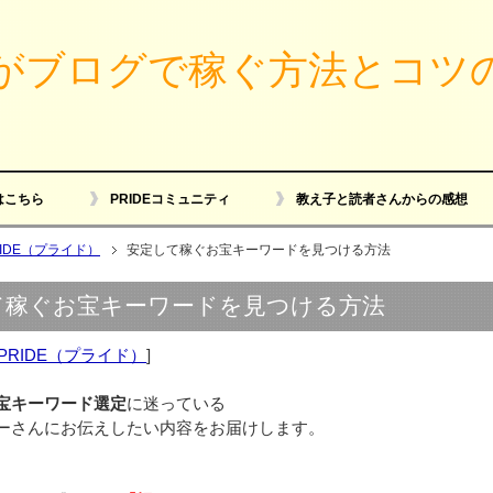
がブログで稼ぐ方法とコツ
はこちら
PRIDEコミュニティ
教え子と読者さんからの感想
RIDE（プライド）
安定して稼ぐお宝キーワードを見つける方法
て稼ぐお宝キーワードを見つける方法
PRIDE（プライド）
]
宝キーワード選定
に迷っている
ーさんにお伝えしたい内容をお届けします。