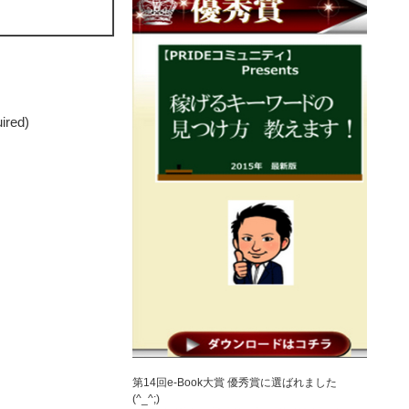
uired)
第14回e-Book大賞 優秀賞に選ばれました
(^_^;)