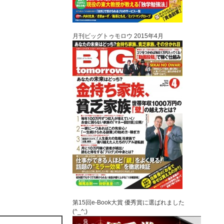
月刊ビッグトゥモロウ 2015年4月
第15回e-Book大賞 優秀賞に選ばれました
(^_^;)