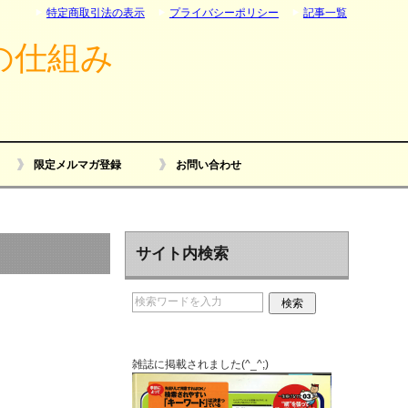
特定商取引法の表示
プライバシーポリシー
記事一覧
の仕組み
限定メルマガ登録
お問い合わせ
サイト内検索
雑誌に掲載されました(^_^;)