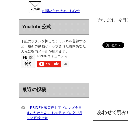
お問い合わせはこちら^^
それでは、今日
YouTube公式
下記のボタンを押してチャンネル登録する
と、最新の動画がアップされた瞬間あなた
の元に案内メールが届きます。
最近の投稿
【PRIDE対談音声】元ブロンズ会員
あわせて読み
えむたかさん ごちゃ混ぜブログで月
30万円稼ぐ女