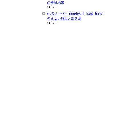
の検証結果
1ビュー
wpXサーバー simplexml_load_fileが
使えない原因と対処法
1ビュー