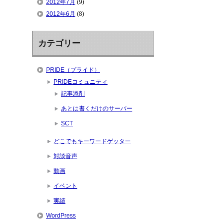
2012年7月
(9)
2012年6月
(8)
カテゴリー
PRIDE（プライド）
PRIDEコミュニティ
記事添削
あとは書くだけのサーバー
SCT
どこでもキーワードゲッター
対談音声
動画
イベント
実績
WordPress