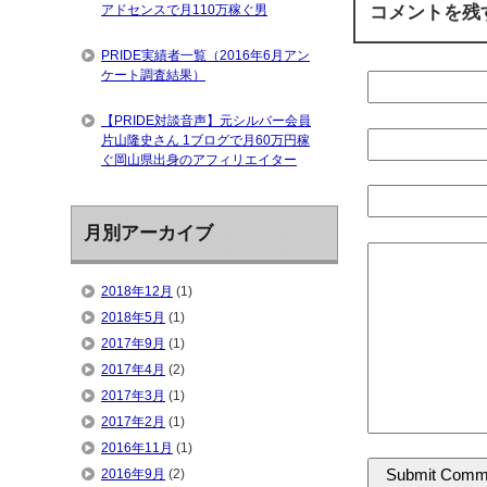
コメントを残
アドセンスで月110万稼ぐ男
PRIDE実績者一覧（2016年6月アン
ケート調査結果）
【PRIDE対談音声】元シルバー会員
片山隆史さん 1ブログで月60万円稼
ぐ岡山県出身のアフィリエイター
月別アーカイブ
2018年12月
(1)
2018年5月
(1)
2017年9月
(1)
2017年4月
(2)
2017年3月
(1)
2017年2月
(1)
2016年11月
(1)
2016年9月
(2)