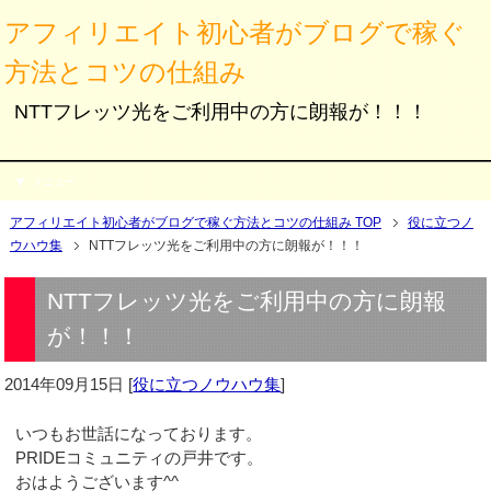
アフィリエイト初心者がブログで稼ぐ
方法とコツの仕組み
NTTフレッツ光をご利用中の方に朗報が！！！
メニュー
アフィリエイト初心者がブログで稼ぐ方法とコツの仕組み TOP
役に立つノ
ウハウ集
NTTフレッツ光をご利用中の方に朗報が！！！
NTTフレッツ光をご利用中の方に朗報
が！！！
2014年09月15日
[
役に立つノウハウ集
]
いつもお世話になっております。
PRIDEコミュニティの戸井です。
おはようございます^^