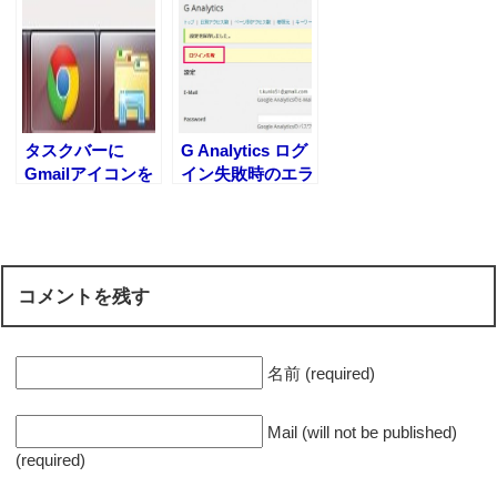
方法
上手くいかない時
の対処法
タスクバーに
G Analytics ログ
Gmailアイコンを
イン失敗時のエラ
表示させる方法
ー原因と対処・解
決方法
コメントを残す
名前 (required)
Mail (will not be published)
(required)