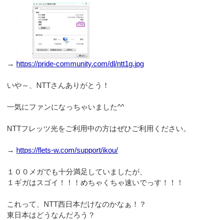
→
https://pride-community.com/dl/ntt1g.jpg
いや～、NTTさんありがとう！
一気にファンになっちゃいました^^
NTTフレッツ光をご利用中の方はぜひご利用ください。
→
https://flets-w.com/support/ikou/
１００メガでも十分満足していましたが、
１ギガはスゴイ！！！めちゃくちゃ速いでっす！！！
これって、NTT西日本だけなのかなぁ！？
東日本はどうなんだろう？