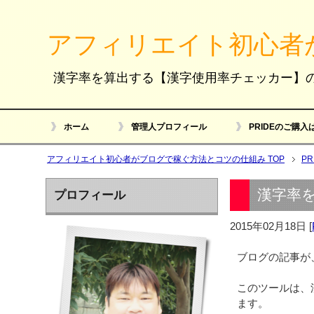
アフィリエイト初心者
漢字率を算出する【漢字使用率チェッカー】
ホーム
管理人プロフィール
PRIDEのご購入
アフィリエイト初心者がブログで稼ぐ方法とコツの仕組み TOP
P
漢字率
プロフィール
2015年02月18日
[
ブログの記事が
このツールは、
ます。