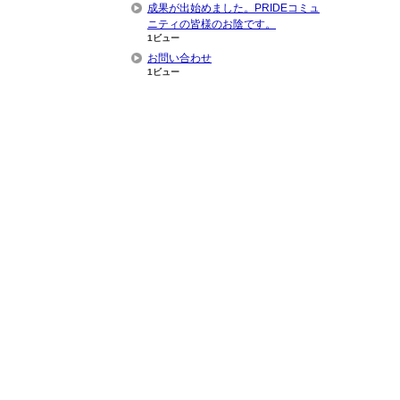
成果が出始めました。PRIDEコミュ
ニティの皆様のお陰です。
1ビュー
お問い合わせ
1ビュー