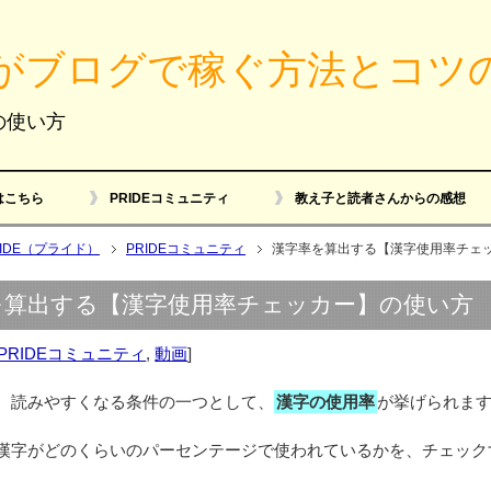
がブログで稼ぐ方法とコツ
の使い方
はこちら
PRIDEコミュニティ
教え子と読者さんからの感想
RIDE（プライド）
PRIDEコミュニティ
漢字率を算出する【漢字使用率チェ
を算出する【漢字使用率チェッカー】の使い方
PRIDEコミュニティ
,
動画
]
、読みやすくなる条件の一つとして、
漢字の使用率
が挙げられま
漢字がどのくらいのパーセンテージで使われているかを、チェックす