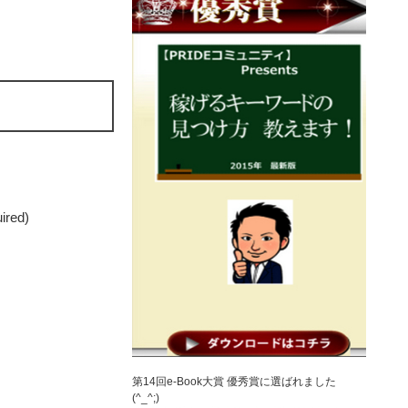
uired)
第14回e-Book大賞 優秀賞に選ばれました
(^_^;)