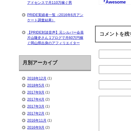
『Awesome
アドセンスで月110万稼ぐ男
Screenshot』
使い方を動画
PRIDE実績者一覧（2016年6月アン
説
ケート調査結果）
【PRIDE対談音声】元シルバー会員
コメントを残
片山隆史さん 1ブログで月60万円稼
ぐ岡山県出身のアフィリエイター
月別アーカイブ
2018年12月
(1)
2018年5月
(1)
2017年9月
(1)
2017年4月
(2)
2017年3月
(1)
2017年2月
(1)
2016年11月
(1)
2016年9月
(2)