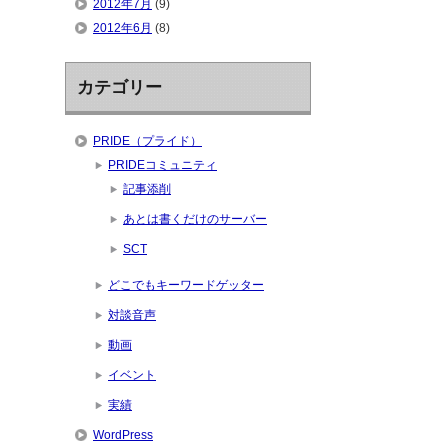
2012年7月
(9)
2012年6月
(8)
カテゴリー
PRIDE（プライド）
PRIDEコミュニティ
記事添削
あとは書くだけのサーバー
SCT
どこでもキーワードゲッター
対談音声
動画
イベント
実績
WordPress