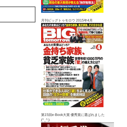
月刊ビッグトゥモロウ 2015年4月
第15回e-Book大賞 優秀賞に選ばれました
(^_^;)