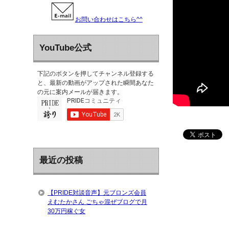
お問い合わせはこちら^^
YouTube公式
下記のボタンを押してチャンネル登録する
と、最新の動画がアップされた瞬間あなた
の元に案内メールが届きます。
最近の投稿
【PRIDE対談音声】元ブロンズ会員
えむたかさん ごちゃ混ぜブログで月
30万円稼ぐ女