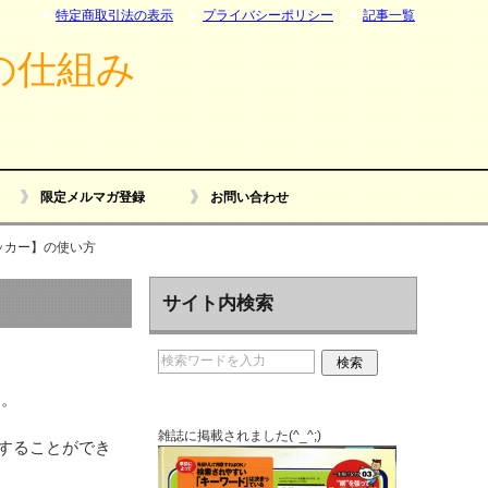
特定商取引法の表示
プライバシーポリシー
記事一覧
の仕組み
限定メルマガ登録
お問い合わせ
ッカー】の使い方
サイト内検索
す。
雑誌に掲載されました(^_^;)
るこ­とができ