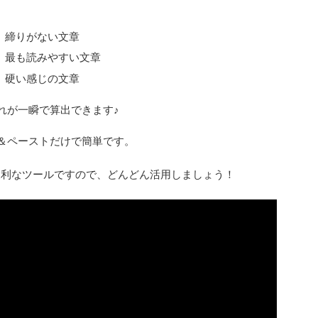
、締りがない文章
が、最も読みやすい文章
、硬い感じの文章
れが一瞬で算出できます♪
＆ペーストだけで簡単です。
便利なツールですので、どんどん活用しましょう！