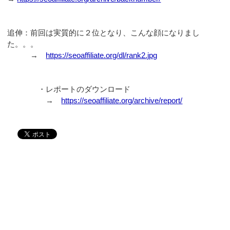
追伸：前回は実質的に２位となり、こんな顔になりまし
た。。。
→
https://seoaffiliate.org/dl/rank2.jpg
・レポートのダウンロード
→
https://seoaffiliate.org/archive/report/