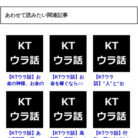
あわせて読みたい関連記事
【KTウラ話】お
【KTウラ話】お
【KTウラ
金の神様、お金の
金を稼ぐなら○○
話】“人”と“お
悪魔
を大切に
金”をつなぐもの
【KTウラ話】あ
【KTウラ話】高
【KTウラ話】行