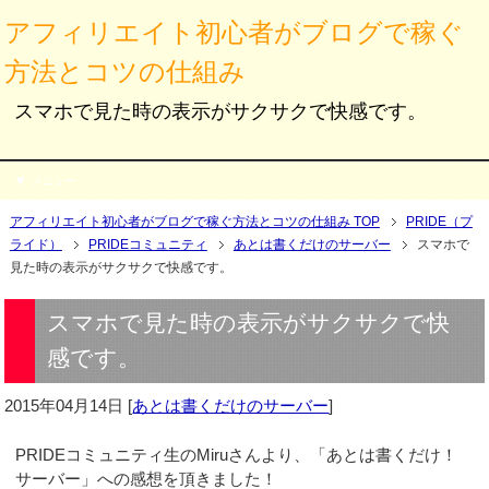
アフィリエイト初心者がブログで稼ぐ
方法とコツの仕組み
スマホで見た時の表示がサクサクで快感です。
メニュー
アフィリエイト初心者がブログで稼ぐ方法とコツの仕組み TOP
PRIDE（プ
ライド）
PRIDEコミュニティ
あとは書くだけのサーバー
スマホで
見た時の表示がサクサクで快感です。
スマホで見た時の表示がサクサクで快
感です。
2015年04月14日
[
あとは書くだけのサーバー
]
PRIDEコミュニティ生のMiruさんより、「あとは書くだけ！
サーバー」への感想を頂きました！