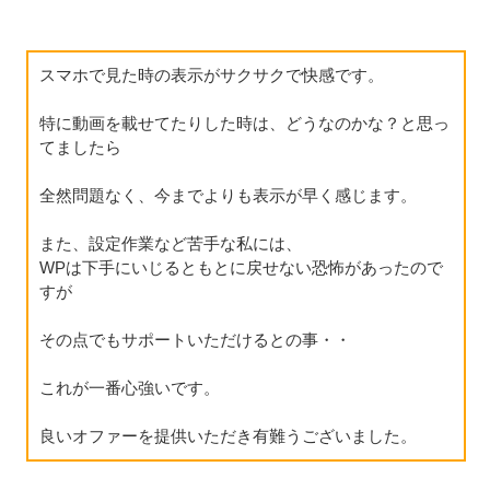
スマホで見た時の表示がサクサクで快感です。
特に動画を載せてたりした時は、どうなのかな？と思っ
てましたら
全然問題なく、今までよりも表示が早く感じます。
また、設定作業など苦手な私には、
WPは下手にいじるともとに戻せない恐怖があったので
すが
その点でもサポートいただけるとの事・・
これが一番心強いです。
良いオファーを提供いただき有難うございました。