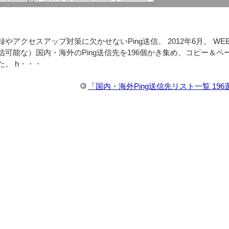
やアクセスアップ対策に欠かせないPing送信。 2012年6月。 W
信可能な）国内・海外のPing送信先を196個かき集め、コピー＆ペ
。 h・・・
「国内・海外Ping送信先リスト一覧 19