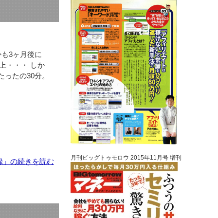
かも3ヶ月後に
上・・・ しか
たったの30分。
月刊ビッグトゥモロウ 2015年11月号 増刊
録」の続きを読む