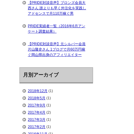
【PRIDE対談音声】ブロンズ会員大
西さん 誰よりも早く外注化を実践し
アドセンスで月110万稼ぐ男
PRIDE実績者一覧（2016年6月アン
ケート調査結果）
【PRIDE対談音声】元シルバー会員
片山隆史さん 1ブログで月60万円稼
ぐ岡山県出身のアフィリエイター
月別アーカイブ
2018年12月
(1)
2018年5月
(1)
2017年9月
(1)
2017年4月
(2)
2017年3月
(1)
2017年2月
(1)