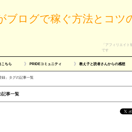
がブログで稼ぐ方法とコツ
「アフィリエイト
です
はこちら
PRIDEコミュニティ
教え子と読者さんからの感想
登録」タグの記事一覧
の記事一覧