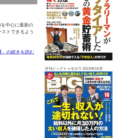
EBを中心に最新の
ーストできるよう
6選」の続きを読む
月刊ビッグトゥモロウ 2015年10月