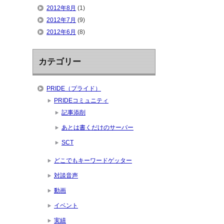
2012年8月
(1)
2012年7月
(9)
2012年6月
(8)
カテゴリー
PRIDE（プライド）
PRIDEコミュニティ
記事添削
あとは書くだけのサーバー
SCT
どこでもキーワードゲッター
対談音声
動画
イベント
実績