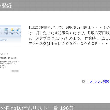
ガ登録
1日1記事書くだけで、月収８万円以上・・・ し
は、月にたった４記事書くだけで、月収８万円以
も、運営ブログはたったの１つ。 作業時間は1日
アクセス数は１日に２０００～３０００P・・・
「メルマガ登
外Ping送信先リスト一覧 196選