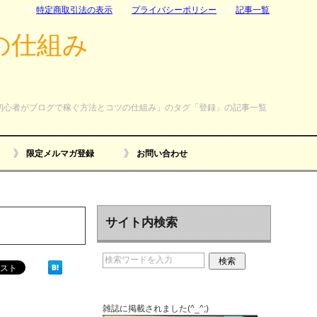
特定商取引法の表示
プライバシーポリシー
記事一覧
の仕組み
初心者がブログで稼ぐ方法とコツの仕組み」のタグ「登録」の記事一覧
限定メルマガ登録
お問い合わせ
サイト内検索
雑誌に掲載されました(^_^;)