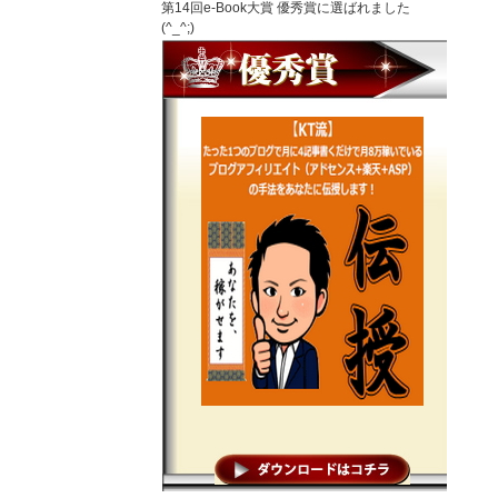
第14回e-Book大賞 優秀賞に選ばれました
(^_^;)