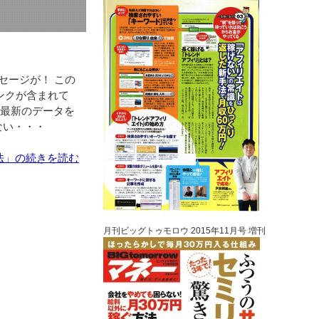
ッセージが！ この
ンクが含まれて
 は最新のデータを
ない・・・
方法」の続きを読む
月刊ビッグトゥモロウ 2015年11月号 増刊