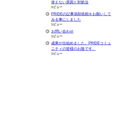
使えない原因と対処法
1ビュー
PRIDEの記事添削依頼をお願いして
みる事にしました
1ビュー
お問い合わせ
1ビュー
成果が出始めました。PRIDEコミュ
ニティの皆様のお陰です。
1ビュー