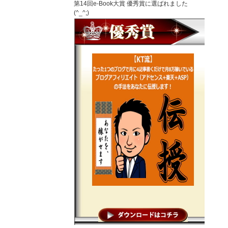
第14回e-Book大賞 優秀賞に選ばれました
(^_^;)