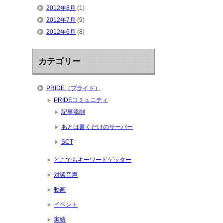
2012年8月
(1)
2012年7月
(9)
2012年6月
(8)
カテゴリー
PRIDE（プライド）
PRIDEコミュニティ
記事添削
あとは書くだけのサーバー
SCT
どこでもキーワードゲッター
対談音声
動画
イベント
実績