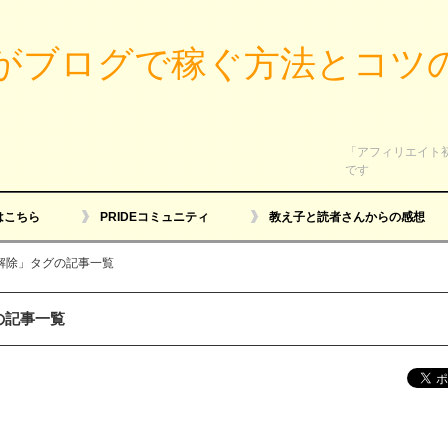
がブログで稼ぐ方法とコツ
「アフィリエイト
です
はこちら
PRIDEコミュニティ
教え子と読者さんからの感想
解除」タグの記事一覧
の記事一覧