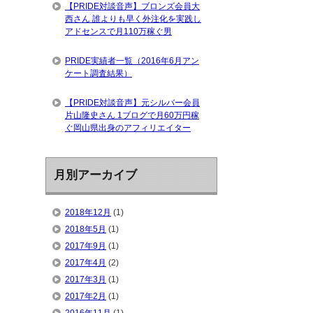
【PRIDE対談音声】ブロンズ会員大
西さん 誰よりも早く外注化を実践し
アドセンスで月110万稼ぐ男
PRIDE実績者一覧（2016年6月アン
ケート調査結果）
【PRIDE対談音声】元シルバー会員
片山隆史さん 1ブログで月60万円稼
ぐ岡山県出身のアフィリエイター
月別アーカイブ
2018年12月
(1)
2018年5月
(1)
2017年9月
(1)
2017年4月
(2)
2017年3月
(1)
2017年2月
(1)