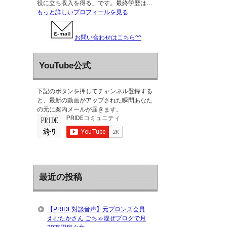
役に立ち収入を得る」です。最終学歴は…
もっと詳しいプロフィールを見る
お問い合わせはこちら^^
YouTube公式
下記のボタンを押してチャンネル登録する
と、最新の動画がアップされた瞬間あなた
の元に案内メールが届きます。
最近の投稿
【PRIDE対談音声】元ブロンズ会員
えむたかさん ごちゃ混ぜブログで月