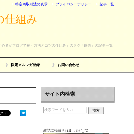
特定商取引法の表示
プライバシーポリシー
記事一覧
の仕組み
初心者がブログで稼ぐ方法とコツの仕組み」のタグ「解除」の記事一覧
限定メルマガ登録
お問い合わせ
サイト内検索
雑誌に掲載されました(^_^;)