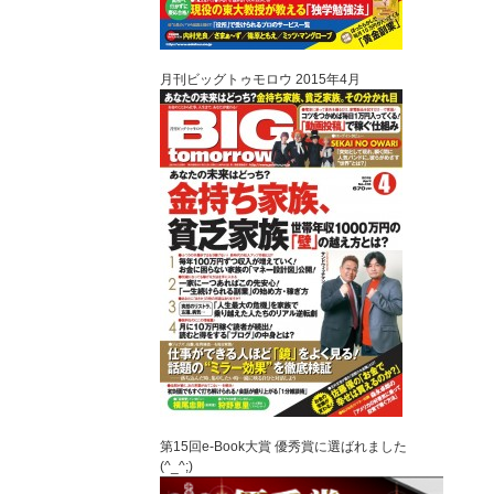
月刊ビッグトゥモロウ 2015年4月
第15回e-Book大賞 優秀賞に選ばれました
(^_^;)