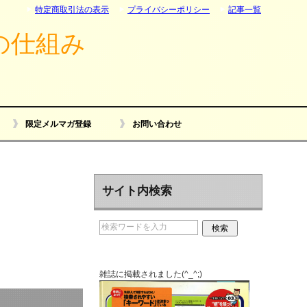
特定商取引法の表示
プライバシーポリシー
記事一覧
の仕組み
限定メルマガ登録
お問い合わせ
サイト内検索
雑誌に掲載されました(^_^;)