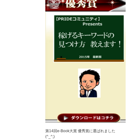
第14回e-Book大賞 優秀賞に選ばれました
(^_^;)