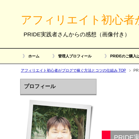
アフィリエイト初心者
PRIDE実践者さんからの感想（画像付き）
ホーム
管理人プロフィール
PRIDEのご購入
アフィリエイト初心者がブログで稼ぐ方法とコツの仕組み TOP
P
プロフィール
PRID