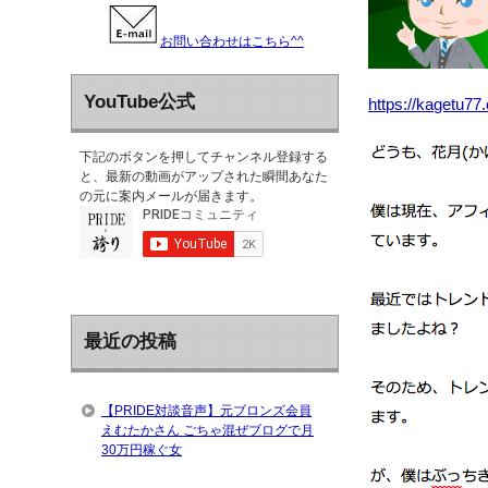
お問い合わせはこちら^^
YouTube公式
https://kagetu77
下記のボタンを押してチャンネル登録する
と、最新の動画がアップされた瞬間あなた
の元に案内メールが届きます。
最近の投稿
【PRIDE対談音声】元ブロンズ会員
えむたかさん ごちゃ混ぜブログで月
30万円稼ぐ女