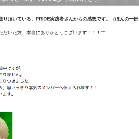
送り頂いている、PRIDE実践者さんからの感想です。（ほんの一部
ただいた方、本当にありがとうございます！！！^^