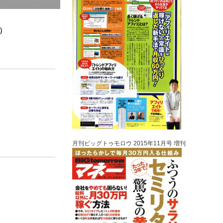
）
月刊ビッグトゥモロウ 2015年11月号 増刊