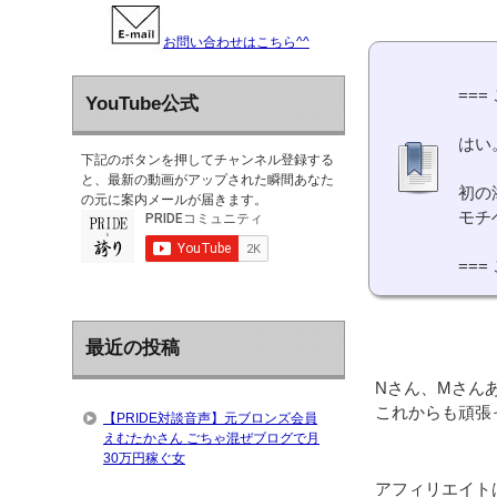
お問い合わせはこちら^^
===
YouTube公式
はい
下記のボタンを押してチャンネル登録する
と、最新の動画がアップされた瞬間あなた
初の
の元に案内メールが届きます。
モチ
===
最近の投稿
Nさん、Mさん
これからも頑張
【PRIDE対談音声】元ブロンズ会員
えむたかさん ごちゃ混ぜブログで月
30万円稼ぐ女
アフィリエイト