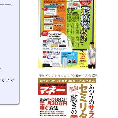
=====
♪
月刊ビッグトゥモロウ 2015年11月号 増刊
きたいで