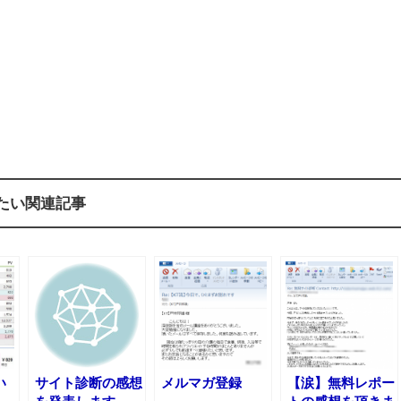
たい関連記事
い
サイト診断の感想
メルマガ登録
【涙】無料レポー