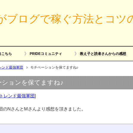
がブログで稼ぐ方法とコツ
はこちら
PRIDEコミュニティ
教え子と読者さんからの感想
レンド最強軍団
モチベーションを保てますね♪
ーションを保てますね♪
トレンド最強軍団
]
団のNさんとMさんより感想を頂きました。