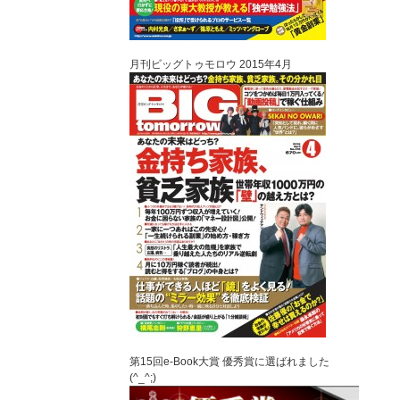
月刊ビッグトゥモロウ 2015年4月
第15回e-Book大賞 優秀賞に選ばれました
(^_^;)