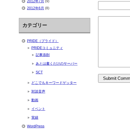
2012年7月
(9)
2012年6月
(8)
カテゴリー
PRIDE（プライド）
PRIDEコミュニティ
記事添削
あとは書くだけのサーバー
SCT
どこでもキーワードゲッター
対談音声
動画
イベント
実績
WordPress