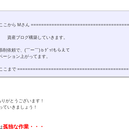
 ここから Mさん ======================================
。 資産ブログ構築していきます。
添削依頼で、(￣ー￣)ｂｸﾞｯ!もらえて
ベーション上がってます。
 ここまで ===========================================
ありがとうございます！
っていきましょう！
孤独な作業・・・
は