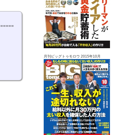
=====
月刊ビッグトゥモロウ 2015年10月