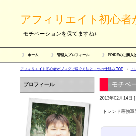
アフィリエイト初心者
モチベーションを保てますね♪
ホーム
管理人プロフィール
PRIDEのご購入
アフィリエイト初心者がブログで稼ぐ方法とコツの仕組み TOP
ト
モチベ
プロフィール
2013年02月14日
[
トレンド最強軍