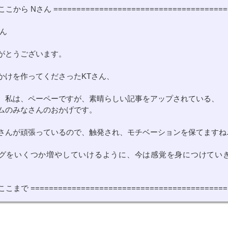
 ここから Nさん ======================================
さん
がとうございます。
かけを作ってくださったKTさん、
、私は、ペーペーですが、素晴らしい記事をアップされている、
ムのみなさんのおかげです。
さんが頑張っているので、触発され、モチベーションを保てますね
グをいくつか増やしていけるように、今は感覚を身につけてい
 ここまで ===========================================