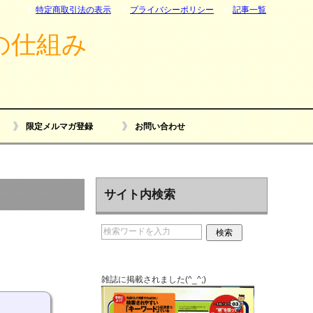
特定商取引法の表示
プライバシーポリシー
記事一覧
の仕組み
限定メルマガ登録
お問い合わせ
サイト内検索
雑誌に掲載されました(^_^;)