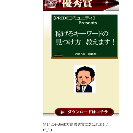
第14回e-Book大賞 優秀賞に選ばれました
(^_^;)