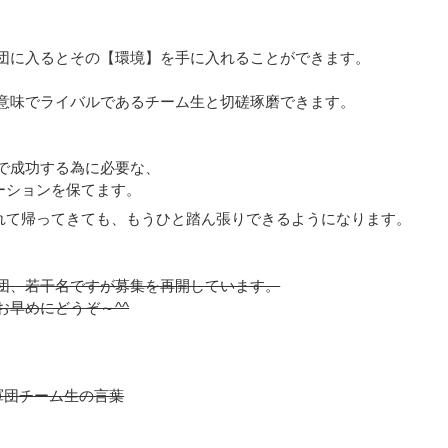
団に入るとその【環境】を手に入れることができます。
意味でライバルであるチーム生と切磋琢磨できます。
で成功する為に必要な、
ーションを保てます。
れて帰ってきても、もうひと踏ん張りできるようになります。
団、若干名ですが募集を再開しています。
お早めにどうぞ～^^
軍団チーム生の言葉