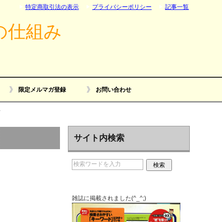
特定商取引法の表示
プライバシーポリシー
記事一覧
の仕組み
限定メルマガ登録
お問い合わせ
て
サイト内検索
雑誌に掲載されました(^_^;)