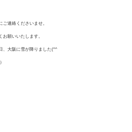
。
にご連絡くださいませ。
くお願いいたします。
日、大阪に雪が降りました(^^ゞ
）