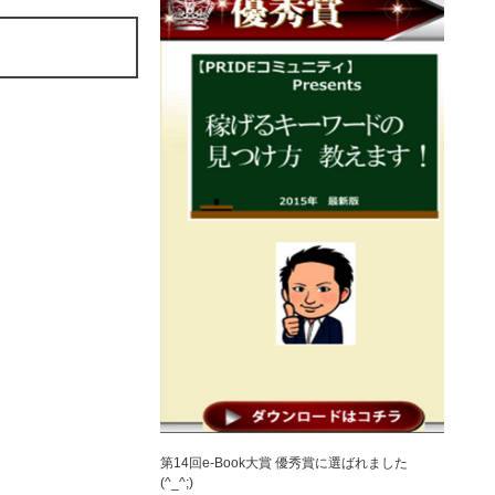
第14回e-Book大賞 優秀賞に選ばれました
(^_^;)