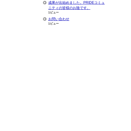
成果が出始めました。PRIDEコミュ
ニティの皆様のお陰です。
1ビュー
お問い合わせ
1ビュー