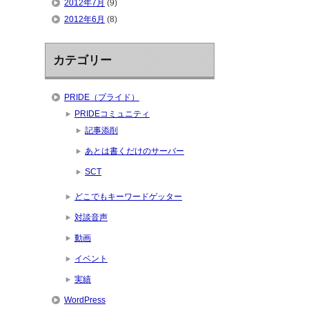
2012年7月
(9)
2012年6月
(8)
カテゴリー
PRIDE（プライド）
PRIDEコミュニティ
記事添削
あとは書くだけのサーバー
SCT
どこでもキーワードゲッター
対談音声
動画
イベント
実績
WordPress