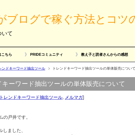
がブログで稼ぐ方法とコツ
ついて
はこちら
PRIDEコミュニティ
教え子と読者さんからの感想
レンドキーワード抽出ツール
トレンドキーワード抽出ツールの単体販売につい
ドキーワード抽出ツールの単体販売について
トレンドキーワード抽出ツール
,
メルマガ
]
ームの戸井です。
ルしました、