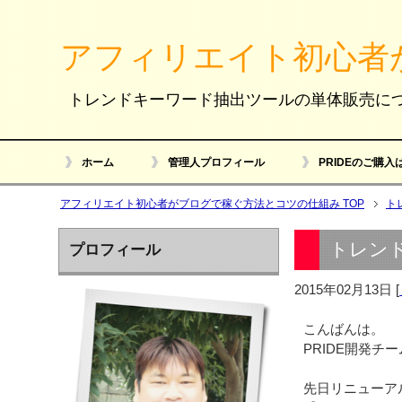
アフィリエイト初心者
トレンドキーワード抽出ツールの単体販売に
ホーム
管理人プロフィール
PRIDEのご購入
アフィリエイト初心者がブログで稼ぐ方法とコツの仕組み TOP
ト
トレン
プロフィール
2015年02月13日
[
こんばんは。
PRIDE開発チ
先日リニューア