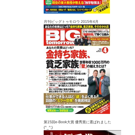
月刊ビッグトゥモロウ 2015年4月
第15回e-Book大賞 優秀賞に選ばれました
(^_^;)