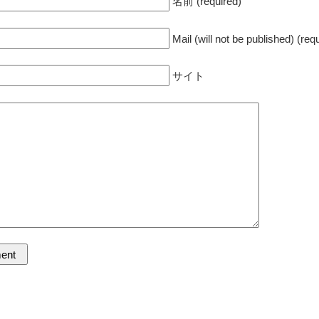
名前 (required)
Mail (will not be published) (req
サイト