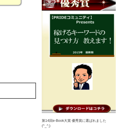
第14回e-Book大賞 優秀賞に選ばれました
(^_^;)