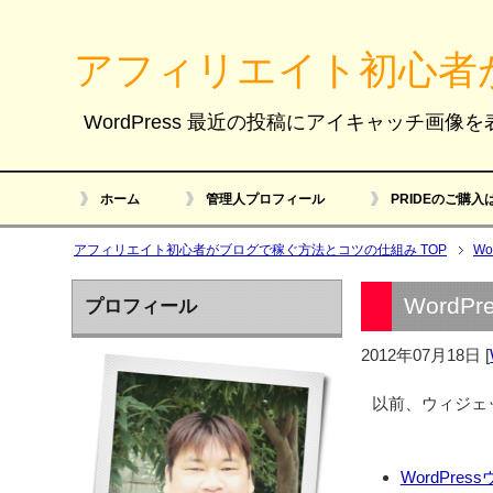
アフィリエイト初心者
WordPress 最近の投稿にアイキャッチ画像
ホーム
管理人プロフィール
PRIDEのご購入
アフィリエイト初心者がブログで稼ぐ方法とコツの仕組み TOP
Wo
Word
プロフィール
2012年07月18日
[
以前、ウィジェ
WordPr