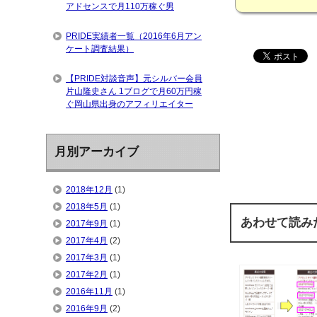
アドセンスで月110万稼ぐ男
PRIDE実績者一覧（2016年6月アン
ケート調査結果）
【PRIDE対談音声】元シルバー会員
片山隆史さん 1ブログで月60万円稼
ぐ岡山県出身のアフィリエイター
月別アーカイブ
2018年12月
(1)
2018年5月
(1)
あわせて読み
2017年9月
(1)
2017年4月
(2)
2017年3月
(1)
2017年2月
(1)
2016年11月
(1)
2016年9月
(2)