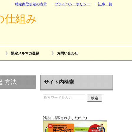
特定商取引法の表示
プライバシーポリシー
記事一覧
の仕組み
限定メルマガ登録
お問い合わせ
せる方法
サイト内検索
雑誌に掲載されました(^_^;)