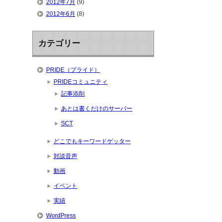
2012年7月
(9)
2012年6月
(8)
カテゴリー
PRIDE（プライド）
PRIDEコミュニティ
記事添削
あとは書くだけのサーバー
SCT
どこでもキーワードゲッター
対談音声
動画
イベント
実績
WordPress