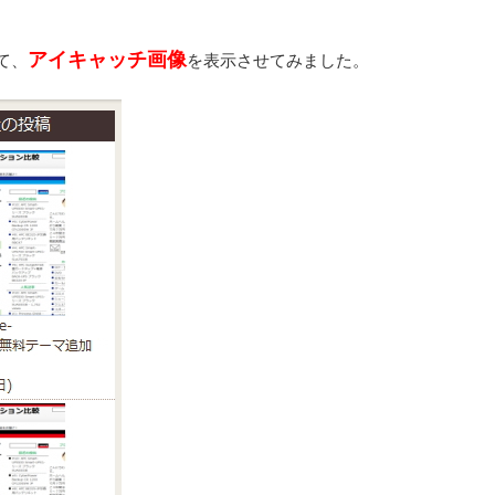
アイキャッチ画像
て、
を表示させてみました。