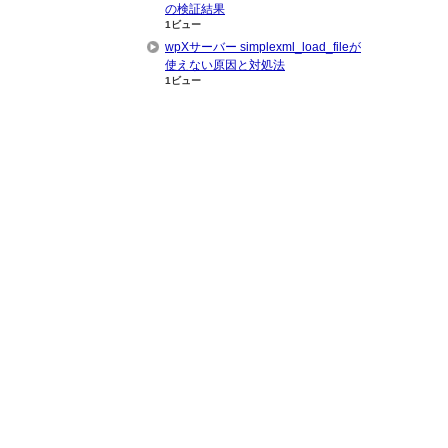
の検証結果
1ビュー
wpXサーバー simplexml_load_fileが
使えない原因と対処法
1ビュー