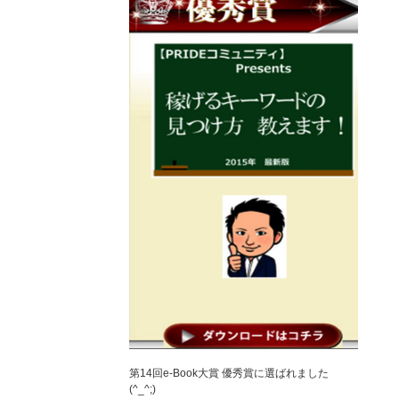
第14回e-Book大賞 優秀賞に選ばれました
(^_^;)