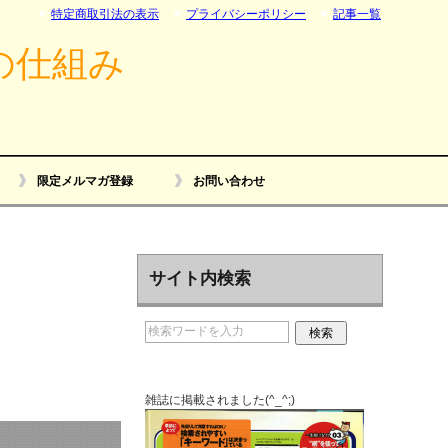
特定商取引法の表示
プライバシーポリシー
記事一覧
の仕組み
限定メルマガ登録
お問い合わせ
サイト内検索
雑誌に掲載されました(^_^;)