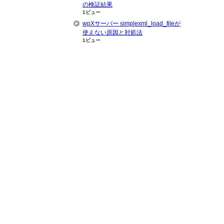
の検証結果
1ビュー
wpXサーバー simplexml_load_fileが
使えない原因と対処法
1ビュー