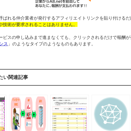
と呼ばれる仲介業者が発行するアフィリエイトリンクを貼り付けるだ
や技術が要求されることはありません。
ービスの申し込みまで進まなくても、クリックされるだけで報酬が
センス
」のようなタイプのようなものもあります。
たい関連記事