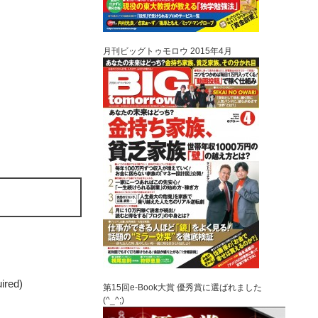
月刊ビッグトゥモロウ 2015年4月
uired)
第15回e-Book大賞 優秀賞に選ばれました
(^_^;)