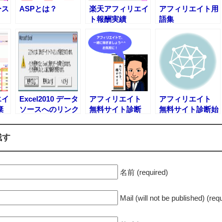
ース
ASPとは？
楽天アフィリエイ
アフィリエイト用
ト報酬実績
語集
酬
エイ
Excel2010 データ
アフィリエイト
アフィリエイト
棄
ソースへのリンク
無料サイト診断
無料サイト診断始
を解除する方法
めました。
残す
名前 (required)
Mail (will not be published) (req