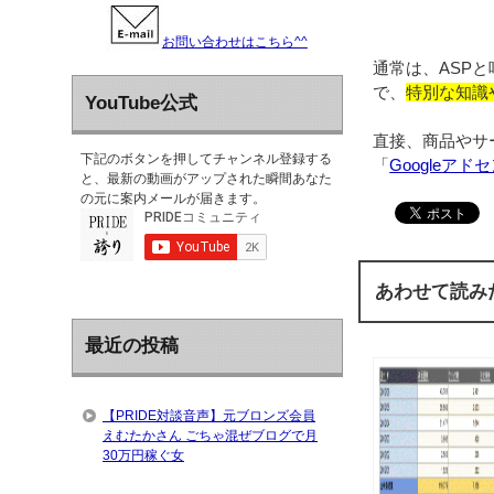
お問い合わせはこちら^^
通常は、ASP
で、
特別な知識
YouTube公式
直接、商品やサ
下記のボタンを押してチャンネル登録する
「
Googleアド
と、最新の動画がアップされた瞬間あなた
の元に案内メールが届きます。
あわせて読み
最近の投稿
【PRIDE対談音声】元ブロンズ会員
えむたかさん ごちゃ混ぜブログで月
30万円稼ぐ女