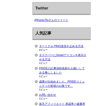
Twitter
@KunioToiさんのツイート
人気記事
ターミナル PING送信を止める方法
2ビュー
タスクバーにGmailアイコンを表示さ
せる方法
1ビュー
PRIDEの記事添削依頼をお願いして
みる事にしました
1ビュー
成果が出始めました。PRIDEコミュ
ニティの皆様のお陰です。
1ビュー
お問い合わせ
1ビュー
楽天アフィリエイト 承認率と破棄率