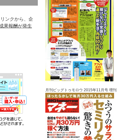
るリンクから、企
成果報酬が発生
月刊ビッグトゥモロウ 2015年11月号 増刊