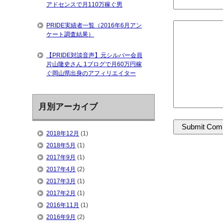
アドセンスで月110万稼ぐ男
PRIDE実績者一覧（2016年6月アン
ケート調査結果）
【PRIDE対談音声】元シルバー会員
片山隆史さん 1ブログで月60万円稼
ぐ岡山県出身のアフィリエイター
月別アーカイブ
2018年12月
(1)
2018年5月
(1)
2017年9月
(1)
2017年4月
(2)
2017年3月
(1)
2017年2月
(1)
2016年11月
(1)
2016年9月
(2)