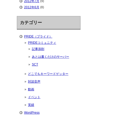
2012年7月
(9)
2012年6月
(8)
カテゴリー
PRIDE（プライド）
PRIDEコミュニティ
記事添削
あとは書くだけのサーバー
SCT
どこでもキーワードゲッター
対談音声
動画
イベント
実績
WordPress