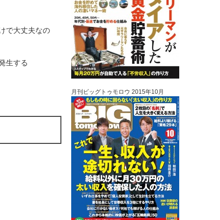
けで大丈夫なの
発生する
月刊ビッグトゥモロウ 2015年10月