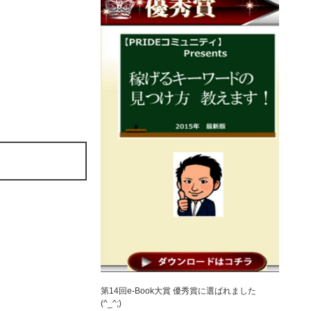
第14回e-Book大賞 優秀賞に選ばれました
(^_^;)