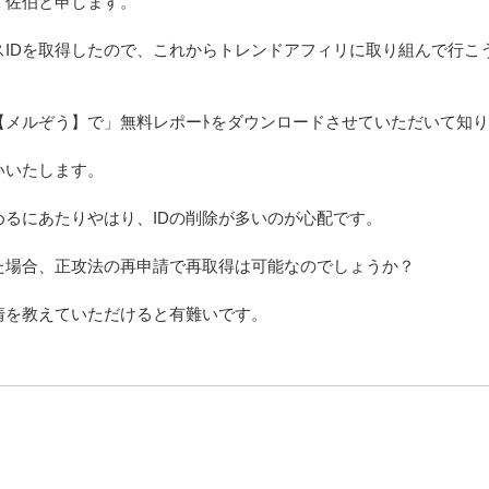
、佐伯と申します。
スIDを取得したので、これからトレンドアフィリに取り組んで行こ
【メルぞう】で」無料レポーﾄをダウンロードさせていただいて知
いいたします。
めるにあたりやはり、IDの削除が多いのが心配です。
た場合、正攻法の再申請で再取得は可能なのでしょうか？
情を教えていただけると有難いです。