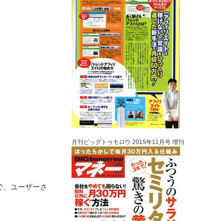
月刊ビッグトゥモロウ 2015年11月号 増刊
然で、ユーザーさ