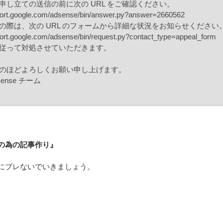
申し立ての送信の前に次の URL をご確認ください。
pport.google.com/adsense/bin/answer.py?answer=2660562
の際は、次の URL のフォームから詳細な状況をお知らせください
port.google.com/adsense/bin/request.py?contact_type=appeal_form
従って対処させていただきます。
のほどよろしくお願い申し上げます。
dSense チーム
の為の記事作り』
にブレないでいきましょう。