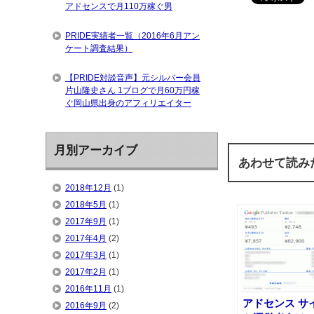
アドセンスで月110万稼ぐ男
PRIDE実績者一覧（2016年6月アン
ケート調査結果）
【PRIDE対談音声】元シルバー会員
片山隆史さん 1ブログで月60万円稼
ぐ岡山県出身のアフィリエイター
月別アーカイブ
あわせて読み
2018年12月
(1)
2018年5月
(1)
2017年9月
(1)
2017年4月
(2)
2017年3月
(1)
2017年2月
(1)
2016年11月
(1)
アドセンス サ
2016年9月
(2)