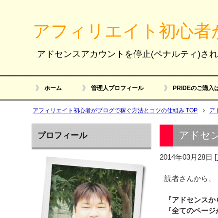
アフィリエイト初心者
アドセンスアカウントを停止(ペナルティ)さ
ホーム
管理人プロフィール
PRIDEのご購入
アフィリエイト初心者がブログで稼ぐ方法とコツの仕組み TOP
ア
アドセ
プロフィール
2014年03月28日
[
読者さんから、
『アドセンスか
『全てのページ