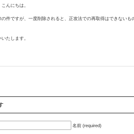
。こんにちは。
除の件ですが、一度削除されると、正攻法での再取得はできないも
いいたします。
す
名前 (required)