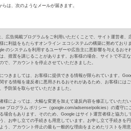
ームからは、次のようなメールが届きます。
e では、広告掲載プログラムをご利用いただくことで、サイト運営者、
様に利益をもたらすオンライン エコシステムの構築に努めており
ogle のシステムを利用するユーザーや広告主に悪影響を与えるおそ
は、措置を講じることがあります。お客様の場合、サイトで不正
ので、アカウントを停止させていただきました。
につきましては、お客様に提供できる情報が限られています。Googl
関する情報を違反者に悪用されるおそれがあるため、お客様には
、予防策を取らせていただきました。
者様によっては、大幅な変更を加えて違反内容を修正していただ
nse プログラム ポリシー（google.com/adsense/policies）の遵
る場合もあります。そのため、Google はサイト運営者様と協力し
う、お申し立ての手続きも用意しています。お申し立て手続きを
よう、アカウント停止の最も一般的な理由をまとめたリストを用