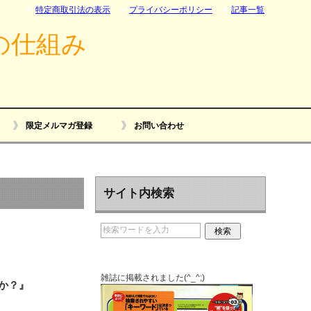
特定商取引法の表示
プライバシーポリシー
記事一覧
の仕組み
限定メルマガ登録
お問い合わせ
サイト内検索
雑誌に掲載されました(^_^;)
か？』