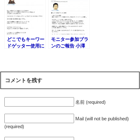
想
どこでもキーワー
モニター参加プラ
ドゲッター使用に
ンのご報告 小澤
ついて のり子さ
彰さん
ん
コメントを残す
名前 (required)
Mail (will not be published)
(required)