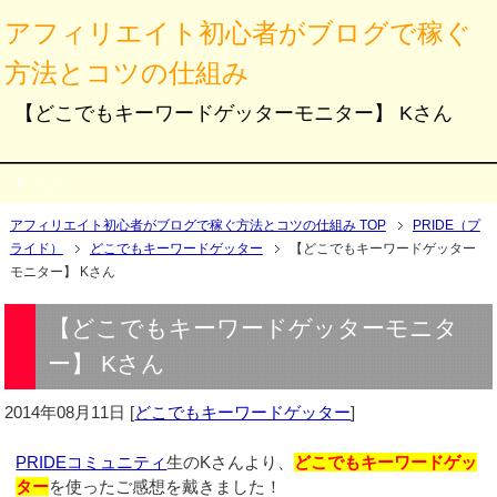
アフィリエイト初心者がブログで稼ぐ
方法とコツの仕組み
【どこでもキーワードゲッターモニター】 Kさん
メニュー
アフィリエイト初心者がブログで稼ぐ方法とコツの仕組み TOP
PRIDE（プ
ライド）
どこでもキーワードゲッター
【どこでもキーワードゲッター
モニター】 Kさん
【どこでもキーワードゲッターモニタ
ー】 Kさん
2014年08月11日
[
どこでもキーワードゲッター
]
PRIDEコミュニティ
生のKさんより、
どこでもキーワードゲッ
ター
を使ったご感想を戴きました！