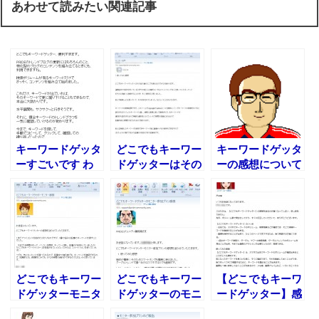
あわせて読みたい関連記事
キーワードゲッタ
どこでもキーワー
キーワードゲッタ
ーすごいです わ
ドゲッターはその
ーの感想について
かなさん
名の通りどこでも
【どこでもキーワ
使えるのでかなり
ードゲッター】
助かります
どこでもキーワー
どこでもキーワー
【どこでもキーワ
ドゲッターモニタ
ドゲッターのモニ
ードゲッター】感
ー感想
ター参加プラン感
想